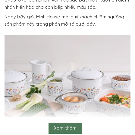
0433-070. Sản phẩm với màu sắc bắt mắt, tạo nên điểm
nhấn hiền hòa cho căn bếp nhiều màu sắc.
Ngay bây giờ, Minh House mời quý khách chiêm ngưỡng
sản phẩm này trong phần mô tả dưới đây.
Xem thêm