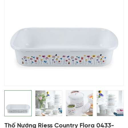
Thố Nướng Riess Country Flora 0433-