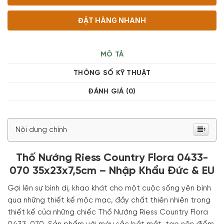
ĐẶT HÀNG NHANH
MÔ TẢ
THÔNG SỐ KỸ THUẬT
ĐÁNH GIÁ (0)
Nội dung chính
Thố Nướng Riess Country Flora 0433-
070 35x23x7,5cm – Nhập Khẩu Đức & EU
Gợi lên sự bình dị, khao khát cho một cuộc sống yên bình
qua những thiết kế mộc mạc, đầy chất thiên nhiên trong
thiết kế của những chiếc Thố Nướng Riess Country Flora