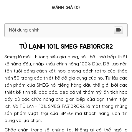
ĐÁNH GIÁ (0)
Nội dung chính
TỦ LẠNH 101L SMEG FAB10RCR2
Smeg là một thương hiệu gia dụng, nội thất nhà bếp thiết
kế hàng đầu, nhập khẩu chính hãng 100% Đức. Đã tạo nên
tên tuổi bằng cách kết hợp phong cách retro của thập
niên 50 trong các thiết kế đồ gia dụng của họ. Từ lâu các
sản phẩm của SMEG nổi tiếng hàng đầu thế giới bởi các
thiết kế tinh tế, độc đáo, đẹp cả về thẩm mỹ lẫn tích hợp
đầy đủ các chức năng cho gian bếp của bạn thêm tiện
ích. Và TỦ LẠNH 101L SMEG FAB10RCR2 là một trong những
sản phẩm vượt trội của SMEG mà khách hàng luôn tin
dùng và lựa chọn.
Chắc chắn trong số chúng ta, không ai có thể ngó lơ