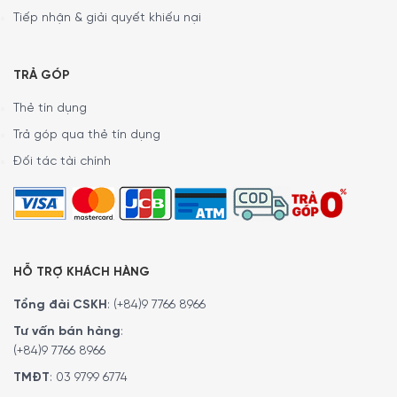
Tiếp nhận & giải quyết khiếu nại
TRẢ GÓP
Thẻ tín dụng
Trả góp qua thẻ tín dụng
Đối tác tài chính
HỖ TRỢ KHÁCH HÀNG
Tổng đài CSKH
:
(+84)9 7766 8966
Tư vấn bán hàng
:
(+84)9 7766 8966
TMĐT
:
03 9799 6774