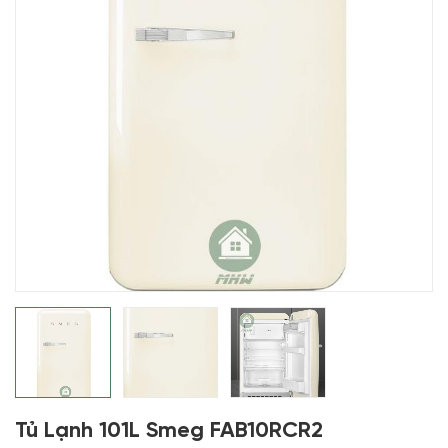
Tủ Lạnh 101L Smeg FAB10RCR2