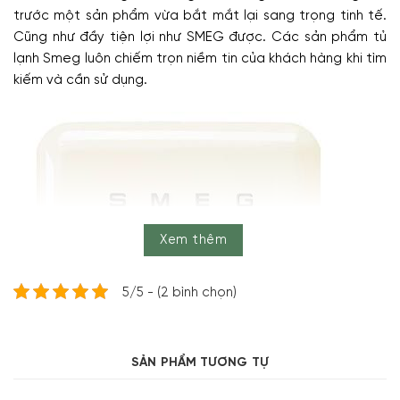
trước một sản phẩm vừa bắt mắt lại sang trọng tinh tế.
Cũng như đầy tiện lợi như SMEG được. Các sản phẩm tủ
lạnh Smeg luôn chiếm trọn niềm tin của khách hàng khi tìm
kiếm và cần sử dụng.
Xem thêm
5/5 - (2 bình chọn)
SẢN PHẨM TƯƠNG TỰ