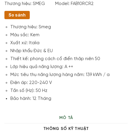
Thương hiệu:
SMEG
Model:
FAB10RCR2
So sánh
Thương hiệu: Smeg
Màu sắc: Kem
Xuất xứ: Italia
Nhập khẩu Đức & EU
Thiết kế: phong cách cổ điển thâp niên 50
Lớp hiệu quả năng lượng: A ++
Mức tiêu thụ năng lượng hàng năm: 139 kWh / a
Điện áp: 220-240 V
Tần số (Hz): 50 Hz
Bảo hành: 12 Tháng
MÔ TẢ
THÔNG SỐ KỸ THUẬT