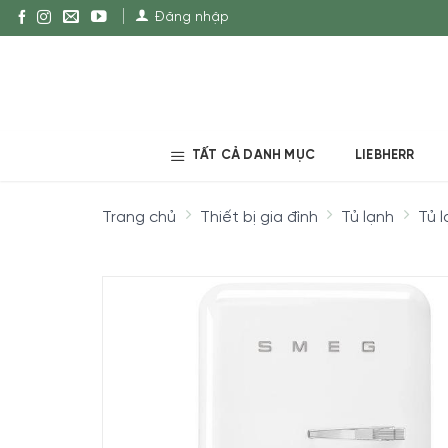
Đăng nhập
TẤT CẢ DANH MỤC
LIEBHERR
Trang chủ
Thiết bị gia đình
Tủ lạnh
Tủ 