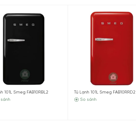
nh 101L Smeg FAB10RBL2
Tủ Lạnh 101L Smeg FAB10RRD2
 sánh
So sánh