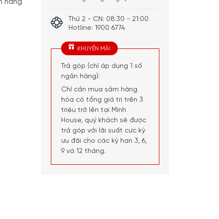
h hãng
Thứ 2 - CN: 08:30 - 21:00
Hotline: 1900 6774
KHUYẾN MÃI
Trả góp (chỉ áp dụng 1 số
ngân hàng):
Chỉ cần mua sắm hàng
hóa có tổng giá trị trên 3
triệu trở lên tại Minh
House, quý khách sẽ được
trả góp với lãi suất cực kỳ
ưu đãi cho các kỳ hạn 3, 6,
9 và 12 tháng.