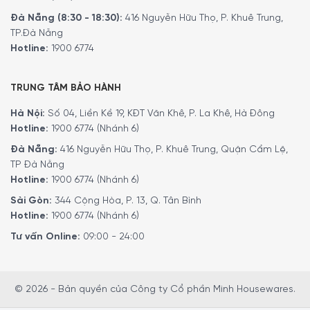
Đà Nẵng (8:30 - 18:30):
416 Nguyễn Hữu Thọ, P. Khuê Trung,
TP.Đà Nẵng
Hotline:
1900 6774
TRUNG TÂM BẢO HÀNH
Hà Nội:
Số 04, Liền Kề 19, KĐT Văn Khê, P. La Khê, Hà Đông
Hotline:
1900 6774 (Nhánh 6)
Đà Nẵng:
416 Nguyễn Hữu Thọ, P. Khuê Trung, Quận Cẩm Lệ,
TP Đà Nẵng
Hotline:
1900 6774 (Nhánh 6)
Sài Gòn:
344 Cộng Hòa, P. 13, Q. Tân Bình
Hotline:
1900 6774 (Nhánh 6)
Tư vấn Online:
09:00 - 24:00
© 2026 - Bản quyền của Công ty Cổ phần Minh Housewares.