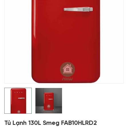
Tủ Lạnh 130L Smeg FAB10HLRD2