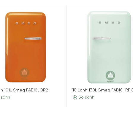
a
nh 101L Smeg FAB10LOR2
Tủ Lạnh 130L Smeg FAB10HRP
 sánh
So sánh