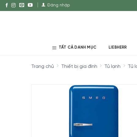
Đăng nhập
TẤT CẢ DANH MỤC
LIEBHERR
Trang chủ
Thiết bị gia đình
Tủ lạnh
Tủ 