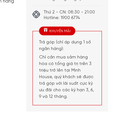
h hãng
Thứ 2 - CN: 08:30 - 21:00
Hotline: 1900 6774
KHUYẾN MÃI
Trả góp (chỉ áp dụng 1 số
ngân hàng):
Chỉ cần mua sắm hàng
hóa có tổng giá trị trên 3
triệu trở lên tại Minh
House, quý khách sẽ được
trả góp với lãi suất cực kỳ
ưu đãi cho các kỳ hạn 3, 6,
9 và 12 tháng.