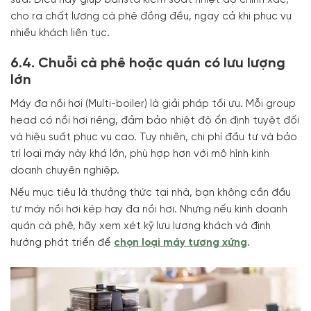
cho ra chất lượng cà phê đồng đều, ngay cả khi phục vụ
nhiều khách liên tục.
6.4. Chuỗi cà phê hoặc quán có lưu lượng
lớn
Máy đa nồi hơi (Multi-boiler) là giải pháp tối ưu. Mỗi group
head có nồi hơi riêng, đảm bảo nhiệt độ ổn định tuyệt đối
và hiệu suất phục vụ cao. Tuy nhiên, chi phí đầu tư và bảo
trì loại máy này khá lớn, phù hợp hơn với mô hình kinh
doanh chuyên nghiệp.
Nếu mục tiêu là thưởng thức tại nhà, bạn không cần đầu
tư máy nồi hơi kép hay đa nồi hơi. Nhưng nếu kinh doanh
quán cà phê, hãy xem xét kỹ lưu lượng khách và định
hướng phát triển để
chọn loại máy tương xứng
.