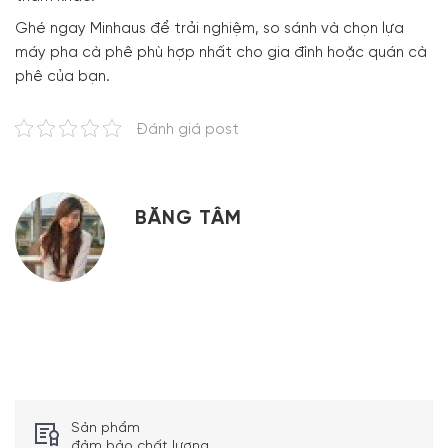
Ghé ngay Minhaus để trải nghiệm, so sánh và chọn lựa
máy pha cà phê phù hợp nhất cho gia đình hoặc quán cà
phê của bạn.
Đánh giá post
BĂNG TÂM
Sản phẩm
đảm bảo chất lượng