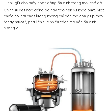
hơi, giữ cho máy hoạt động ổn định trong mọi chế độ.
Chính sự kết hợp đồng bộ này tạo nên sự khác biệt. Một
chiếc nồi hơi chất lượng không chỉ bền mà còn giúp máy
“chạy mượt”, pha liên tục nhiều tách mà vẫn ổn định
hương vị.