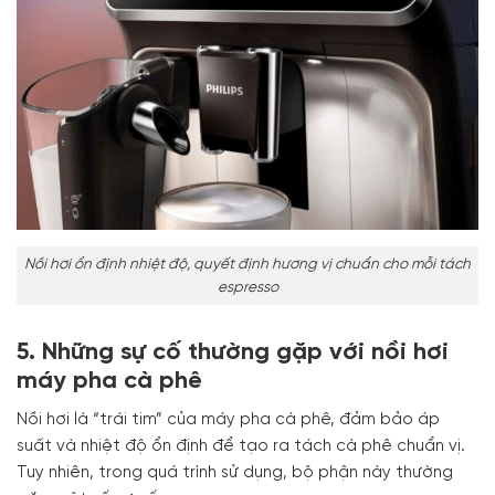
Nồi hơi ổn định nhiệt độ, quyết định hương vị chuẩn cho mỗi tách
espresso
5. Những sự cố thường gặp với nồi hơi
máy pha cà phê
Nồi hơi là “trái tim” của máy pha cà phê, đảm bảo áp
suất và nhiệt độ ổn định để tạo ra tách cà phê chuẩn vị.
Tuy nhiên, trong quá trình sử dụng, bộ phận này thường