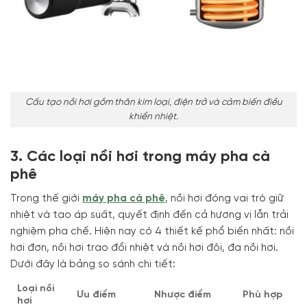
Cấu tạo nồi hơi gồm thân kim loại, điện trở và cảm biến điều
khiển nhiệt.
3. Các loại nồi hơi trong máy pha cà
phê
Trong thế giới
máy pha cà phê
, nồi hơi đóng vai trò giữ
nhiệt và tạo áp suất, quyết định đến cả hương vị lẫn trải
nghiệm pha chế. Hiện nay có 4 thiết kế phổ biến nhất: nồi
hơi đơn, nồi hơi trao đổi nhiệt và nồi hơi đôi, đa nồi hơi.
Dưới đây là bảng so sánh chi tiết:
Loại nồi
Ưu điểm
Nhược điểm
Phù hợp
hơi