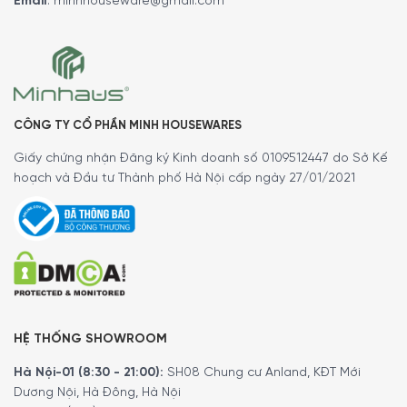
Email
:
minhhouseware@gmail.com
CÔNG TY CỔ PHẦN MINH HOUSEWARES
Giấy chứng nhận Đăng ký Kinh doanh số 0109512447 do Sở Kế
hoạch và Đầu tư Thành phố Hà Nội cấp ngày 27/01/2021
HỆ THỐNG SHOWROOM
Hà Nội-01 (8:30 - 21:00):
SH08 Chung cư Anland, KĐT Mới
Dương Nội, Hà Đông, Hà Nội