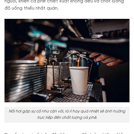
nguội, khiến cà phê chiết xuất không đều và chất lượng
đồ uống thiếu nhất quán.
Nồi hơi gặp sự cố như cặn vôi, rò rỉ hay quá nhiệt sẽ ảnh hưởng
trực tiếp đến chất lượng cà phê.