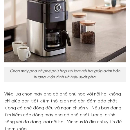
Chọn máy pha cà phê phù hợp với loại nồi hơi giúp đảm bảo
hương vị ổn định và hiệu suất pha.
Việc lựa chọn máy pha cà phê phù hợp với nồi hơi không
chỉ giúp bạn tiết kiệm thời gian mà còn đảm bảo chất
lượng cà phê đồng đều và ngon chuẩn vị. Nếu bạn đang
tìm kiếm các dòng máy pha cà phê chất lượng, chính
hãng với đa dạng loại nồi hơi, Minhaus là địa chỉ uy tín để
tham khảo.