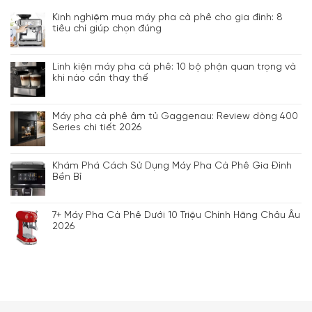
Kinh nghiệm mua máy pha cà phê cho gia đình: 8
tiêu chí giúp chọn đúng
Linh kiện máy pha cà phê: 10 bộ phận quan trọng và
khi nào cần thay thế
Máy pha cà phê âm tủ Gaggenau: Review dòng 400
Series chi tiết 2026
Khám Phá Cách Sử Dụng Máy Pha Cà Phê Gia Đình
Bền Bỉ
7+ Máy Pha Cà Phê Dưới 10 Triệu Chính Hãng Châu Âu
2026