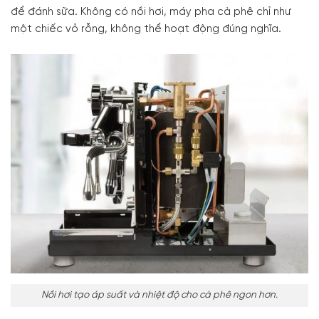
để đánh sữa. Không có nồi hơi, máy pha cà phê chỉ như
một chiếc vỏ rỗng, không thể hoạt động đúng nghĩa.
Nồi hơi tạo áp suất và nhiệt độ cho cà phê ngon hơn.