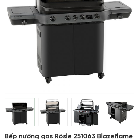
Bếp nướng gas Rösle 251063 Blazeflame