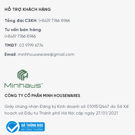
Bếp nướng gas Rösle 251063 Blazeflame Master 4
HỖ TRỢ KHÁCH HÀNG
30mbar được thiết kế 6 đầu đốt và 1 bếp đa năng vận
hành hiệu quả, nướng chín được nhiều món ngon nhanh
Tổng đài CSKH
:
(+84)9 7766 8966
chóng, phục vụ tốt cho nhu cầu của gia đình hoặc bữa
Tư vấn bán hàng
:
tiệc nhỏ có từ 4 đến 8 người.
(+84)9 7766 8966
4 đầu đốt chính
: Công suất 4000 W/đầu đốt.
TMĐT
:
03 9799 6774
1 đầu đốt phụ XL-PRIMEZONE
: Công suất 5000 W.
Email
:
minhhouseware@gmail.com
1 đầu đốt hồng ngoại phía sau BACKBURNER
: Công
suất 4600 W.
1 bếp đa năng
: Công suất 3500 W.
CÔNG TY CỔ PHẦN MINH HOUSEWARES
Giấy chứng nhận Đăng ký Kinh doanh số 0109512447 do Sở Kế
hoạch và Đầu tư Thành phố Hà Nội cấp ngày 27/01/2021