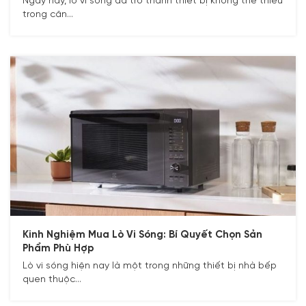
Ngày nay, lò vi sóng đã trở thành thiết bị không thể thiếu
trong căn...
Kinh Nghiệm Mua Lò Vi Sóng: Bí Quyết Chọn Sản
Phẩm Phù Hợp
Lò vi sóng hiện nay là một trong những thiết bị nhà bếp
quen thuộc...