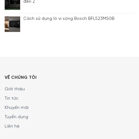
đến Z
Cách sử dụng lò vi sóng Bosch BFL523MS0B
VỀ CHÚNG TÔI
Giới thiệu
Tin tức
Khuyến mãi
Tuyển dụng
Liên hệ