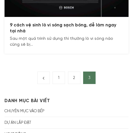
9 cách vệ sinh lò vi sóng sạch bóng, dễ làm ngay
tại nhà
Sau một quá trình sử dụng thì thường lò vi sóng nào
cũng sẽ bị...
1
2
3
DANH MỤC BÀI VIẾT
CHUYÊN MỤC VÀO BẾP
DỰ ÁN LẮP ĐẶT