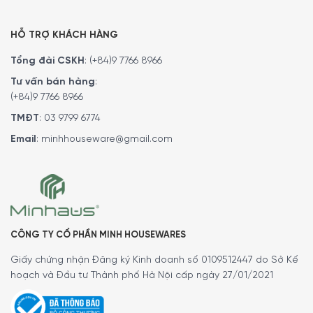
HỖ TRỢ KHÁCH HÀNG
Tổng đài CSKH
:
(+84)9 7766 8966
Tư vấn bán hàng
:
(+84)9 7766 8966
TMĐT
:
03 9799 6774
Email
:
minhhouseware@gmail.com
CÔNG TY CỔ PHẦN MINH HOUSEWARES
Giấy chứng nhận Đăng ký Kinh doanh số 0109512447 do Sở Kế
hoạch và Đầu tư Thành phố Hà Nội cấp ngày 27/01/2021