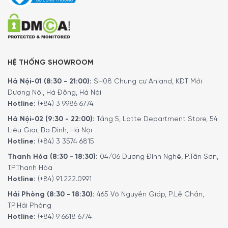
HỆ THỐNG SHOWROOM
Hà Nội-01 (8:30 - 21:00):
SH08 Chung cư Anland, KĐT Mới
Dương Nội, Hà Đông, Hà Nội
Hotline:
(+84) 3 9986 6774
Hà Nội-02 (9:30 - 22:00):
Tầng 5, Lotte Department Store, 54
Liễu Giai, Ba Đình, Hà Nội
Hotline:
(+84) 3 3574 6815
Thanh Hóa (8:30 - 18:30):
04/06 Dương Đình Nghệ, P.Tân Sơn,
TP.Thanh Hóa
Hotline:
(+84) 91.222.0991
Hải Phòng (8:30 - 18:30):
465 Võ Nguyên Giáp, P.Lê Chân,
TP.Hải Phòng
Hotline:
(+84) 9 6618 6774