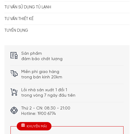
TƯ VẤN SỬ DỤNG TỦ LẠNH
TƯ VẤN THIẾT KẾ
TUYỂN DỤNG
Sản phẩm
đảm bảo chất lượng
Miễn phí giao hàng
trong bán kính 20km
Lỗi nhà sản xuất 1 đổi 1
trong vòng 7 ngày đầu tiên
Thứ 2 - CN: 08:30 - 21:00
Hotline: 1900 6774
KHUYẾN MÃI