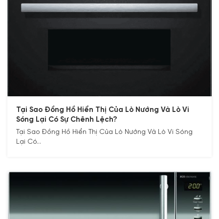
Tại Sao Đồng Hồ Hiển Thị Của Lò Nướng Và Lò Vi
Sóng Lại Có Sự Chênh Lệch?
Tại Sao Đồng Hồ Hiển Thị Của Lò Nướng Và Lò Vi Sóng
Lại Có...