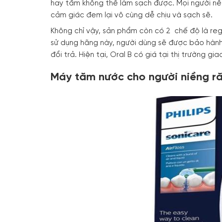
hay tăm không thể làm sạch được. Mọi người nê
cảm giác đem lại vô cùng dễ chịu và sạch sẽ.
Không chỉ vậy, sản phẩm còn có 2 chế độ là regu
sử dụng hãng này, người dùng sẽ được bảo hành
đổi trả. Hiện tại, Oral B có giá tại thị trường g
Máy tăm nước cho người niềng ră