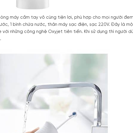
 dòng máy cầm tay vô cùng tiện lợi, phù hợp cho mọi người đem
ớc, 1 bình chứa nước, thân máy sạc điện, sạc 220V. Đây là mộ
với những công nghệ Oxyjet tiên tiến. Khi sử dụng thì người d
t.