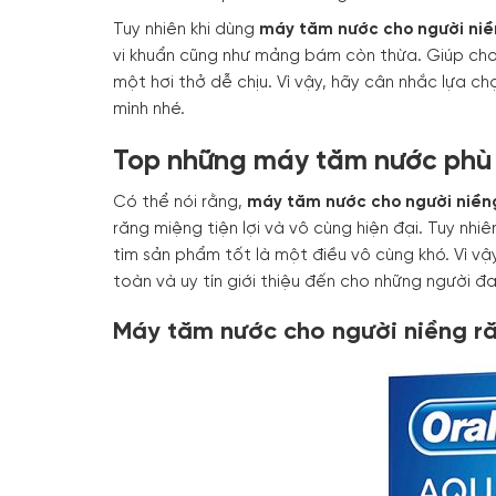
Tuy nhiên khi dùng
máy tăm nước cho người niề
vi khuẩn cũng như mảng bám còn thừa. Giúp cho
một hơi thở dễ chịu. Vì vậy, hãy cân nhắc lựa 
mình nhé.
Top những máy tăm nước phù 
Có thể nói rằng,
máy tăm nước cho người niền
răng miệng tiện lợi và vô cùng hiện đại. Tuy nhi
tìm sản phẩm tốt là một điều vô cùng khó. Vì 
toàn và uy tín giới thiệu đến cho những người 
Máy tăm nước cho người niềng r