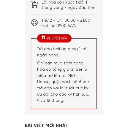
Lỗi nhà sản xuất 1 đổi 1
trong vòng 7 ngày đầu tiên
Thứ 2 - CN: 08:30 - 21:00
Hotline: 1900 6774
KHUYẾN MÃI
Trả góp (chỉ áp dụng 1 số
ngân hàng):
Chỉ cần mua sắm hàng
hóa có tổng giá trị trên 3
triệu trở lên tại Minh
House, quý khách sẽ được
trả góp với lãi suất cực kỳ
ưu đãi cho các kỳ hạn 3, 6,
9 và 12 tháng.
BÀI VIẾT MỚI NHẤT