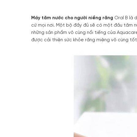
Máy tăm nước cho người niềng răng
Oral B là
cứ mọi nơi. Một bộ đầy đủ sẽ có một đầu tăm nư
những sản phẩm vô cùng nổi tiếng của Aquacare 
được cải thiện sức khỏe răng miệng vô cùng tố