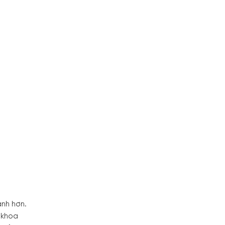
nh hơn.
 khoa