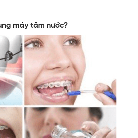
dụng máy tăm nước?