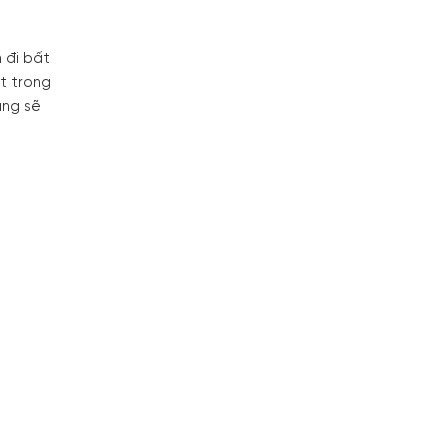
 đi bất
t trong
ùng sẽ