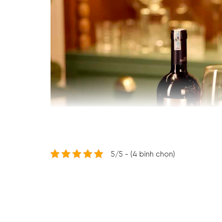
5/5 - (4 bình chọn)