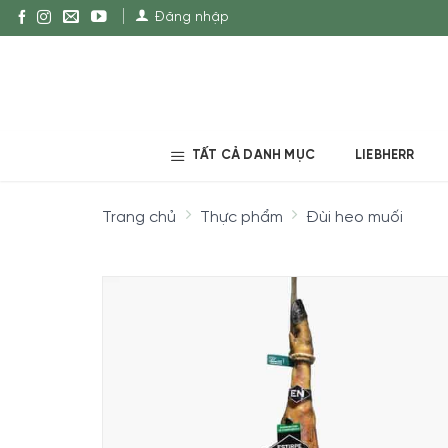
Đăng nhập
TẤT CẢ DANH MỤC
LIEBHERR
Trang chủ
Thực phẩm
Đùi heo muối