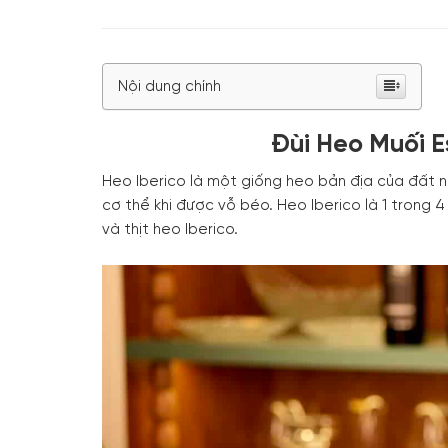
Nội dung chính
Đùi Heo Muối E
Heo Iberico là một giống heo bản địa của đất
cơ thể khi được vỗ béo. Heo Iberico là 1 trong 
và thịt heo Iberico.