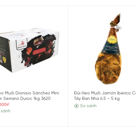
có kết cấu thớ thịt mềm mại, mịn, mang vị ngọt đặc trưng của 
ân mỡ một cách hoàn hảo.
muối Iberico để bạn lựa chọn ?
ạt dẻ sồi mà thịt có kết cấu mịn, nhiều vân thớ, cấu trúc thịt
 kháng sinh nên rất tốt cho trẻ em.
ây Ban Nha theo tiêu chuẩn nghiêm ngặt của Châu Âu, đạt chất 
e người dùng.
eo Muối Dionisio Sánchez Mini
Đùi Heo Muối Jamón Iberico 
 Serrano Duroc 1kg 3620
Tây Ban Nha 4.5 – 5 kg
.000₫
So sánh
 sánh