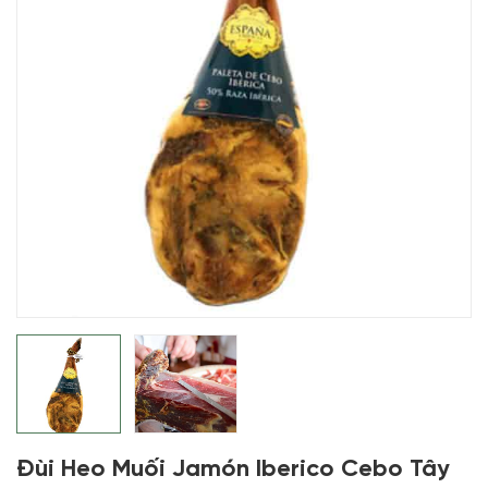
Đùi Heo Muối Jamón Iberico Cebo Tây