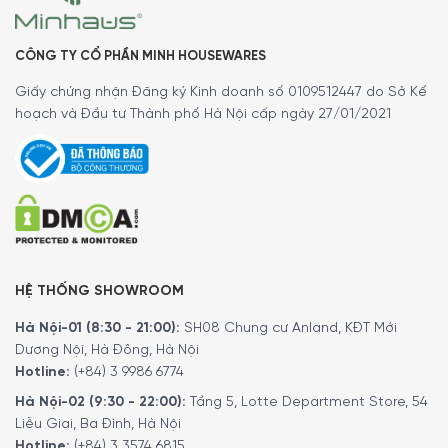
CÔNG TY CỔ PHẦN MINH HOUSEWARES
Giấy chứng nhận Đăng ký Kinh doanh số 0109512447 do Sở Kế
hoạch và Đầu tư Thành phố Hà Nội cấp ngày 27/01/2021
HỆ THỐNG SHOWROOM
Hà Nội-01 (8:30 - 21:00):
SH08 Chung cư Anland, KĐT Mới
Dương Nội, Hà Đông, Hà Nội
Hotline:
(+84) 3 9986 6774
Hà Nội-02 (9:30 - 22:00):
Tầng 5, Lotte Department Store, 54
Liễu Giai, Ba Đình, Hà Nội
Hotline:
(+84) 3 3574 6815