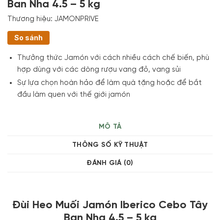
Ban Nha 4.5 – 5 kg
Thương hiệu:
JAMONPRIVE
So sánh
Thưởng thức Jamón với cách nhiều cách chế biến, phù
hợp dùng với các dòng rượu vang đỏ, vang sủi
Sự lựa chọn hoàn hảo để làm quà tặng hoặc để bắt
đầu làm quen với thế giới jamón
MÔ TẢ
THÔNG SỐ KỸ THUẬT
ĐÁNH GIÁ (0)
Đùi Heo Muối Jamón Iberico Cebo Tây
Ban Nha 4.5 – 5 kg