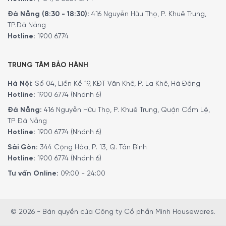
Đà Nẵng (8:30 - 18:30):
416 Nguyễn Hữu Thọ, P. Khuê Trung,
TP.Đà Nẵng
Hotline:
1900 6774
TRUNG TÂM BẢO HÀNH
Hà Nội:
Số 04, Liền Kề 19, KĐT Văn Khê, P. La Khê, Hà Đông
Hotline:
1900 6774 (Nhánh 6)
Đà Nẵng:
416 Nguyễn Hữu Thọ, P. Khuê Trung, Quận Cẩm Lệ,
TP Đà Nẵng
Hotline:
1900 6774 (Nhánh 6)
Sài Gòn:
344 Cộng Hòa, P. 13, Q. Tân Bình
Hotline:
1900 6774 (Nhánh 6)
Tư vấn Online:
09:00 - 24:00
© 2026 - Bản quyền của Công ty Cổ phần Minh Housewares.